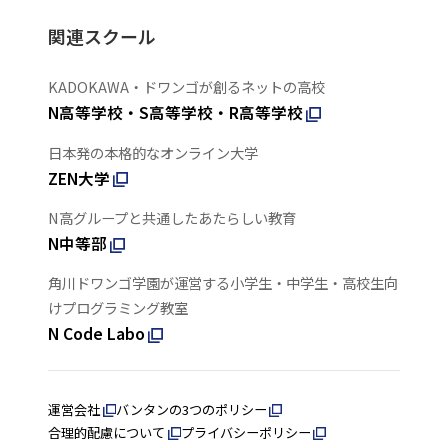
関連スクール
KADOKAWA・ドワンゴが創るネットの高校
N高等学校・S高等学校・R高等学校
日本発の本格的なオンライン大学
ZEN大学
N高グループと共通したあたらしい教育
N中等部
角川ドワンゴ学園が運営する小学生・中学生・高校生向
けプログラミング教室
N Code Labo
運営会社
バンタンの3つのポリシー
合理的配慮について
プライバシーポリシー