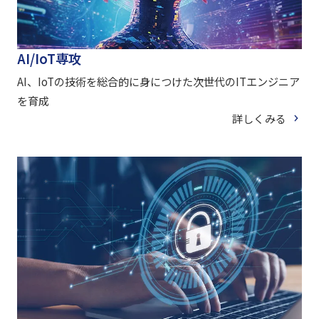
AI/IoT専攻
AI、IoTの技術を総合的に身につけた次世代のITエンジニア
を育成
詳しくみる