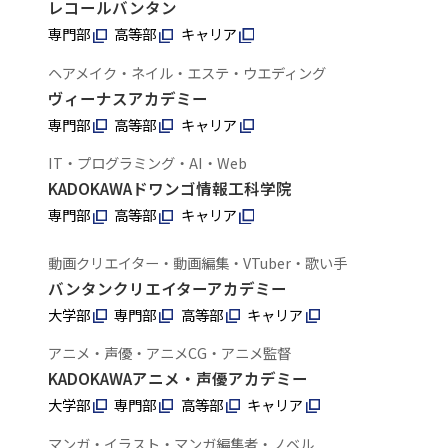
レコールバンタン
専門部
高等部
キャリア
ヘアメイク・ネイル・エステ・ウエディング
ヴィーナスアカデミー
専門部
高等部
キャリア
IT・プログラミング・AI・Web
KADOKAWAドワンゴ情報工科学院
専門部
高等部
キャリア
動画クリエイター・動画編集・VTuber・歌い手
バンタンクリエイターアカデミー
大学部
専門部
高等部
キャリア
アニメ・声優・アニメCG・アニメ監督
KADOKAWAアニメ・声優アカデミー
大学部
専門部
高等部
キャリア
マンガ・イラスト・マンガ編集者・ノベル