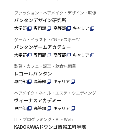
ファッション・ヘアメイク・デザイン・映像
バンタンデザイン研究所
大学部
専門部
高等部
キャリア
ゲーム・イラスト・CG・eスポーツ
バンタンゲームアカデミー
大学部
専門部
高等部
キャリア
製菓・カフェ・調理・飲食店開業
レコールバンタン
専門部
高等部
キャリア
ヘアメイク・ネイル・エステ・ウエディング
ヴィーナスアカデミー
専門部
高等部
キャリア
IT・プログラミング・AI・Web
KADOKAWAドワンゴ情報工科学院