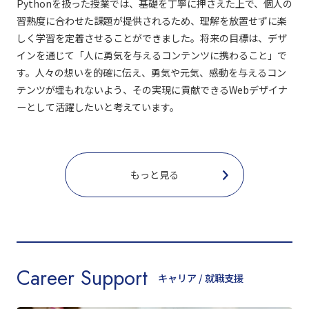
Pythonを扱った授業では、基礎を丁寧に押さえた上で、個人の
習熟度に合わせた課題が提供されるため、理解を放置せずに楽
しく学習を定着させることができました。将来の目標は、デザ
インを通じて「人に勇気を与えるコンテンツに携わること」で
す。人々の想いを的確に伝え、勇気や元気、感動を与えるコン
テンツが埋もれないよう、その実現に貢献できるWebデザイナ
ーとして活躍したいと考えています。
もっと見る
Career Support
キャリア / 就職支援