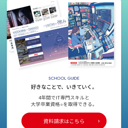
SCHOOL GUIDE
好きなことで、いきていく。
4年間でIT専門スキルと
大学卒業資格
を取得できる。
※
資料請求はこちら