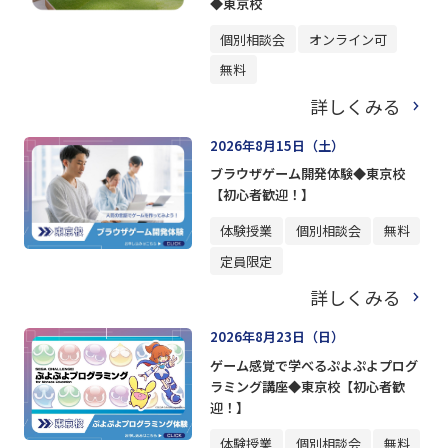
◆東京校
個別相談会
オンライン可
無料
詳しくみる
2026年8月15日（土）
ブラウザゲーム開発体験◆東京校
【初心者歓迎！】
体験授業
個別相談会
無料
定員限定
詳しくみる
2026年8月23日（日）
ゲーム感覚で学べるぷよぷよプログ
ラミング講座◆東京校【初心者歓
迎！】
体験授業
個別相談会
無料