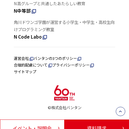
N高グループと共通したあたらしい教育
N中等部
角川ドワンゴ学園が運営する小学生・中学生・高校生向
けプログラミング教室
N Code Labo
運営会社
バンタンの3つのポリシー
合理的配慮について
プライバシーポリシー
サイトマップ
©株式会社バンタン
イベント・説明会
資料請求