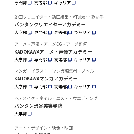
専門部
高等部
キャリア
動画クリエイター・動画編集・VTuber・歌い手
バンタンクリエイターアカデミー
大学部
専門部
高等部
キャリア
アニメ・声優・アニメCG・アニメ監督
KADOKAWAアニメ・声優アカデミー
大学部
専門部
高等部
キャリア
マンガ・イラスト・マンガ編集者・ノベル
KADOKAWAマンガアカデミー
大学部
専門部
高等部
キャリア
ヘアメイク・ネイル・エステ・ウエディング
バンタン渋谷美容学院
大学部
アート・デザイン・映像・映画