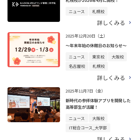
札幌校が2026年4月に開校！
ニュース
札幌校
詳しくみる
2025年12月20日（土）
～年末年始の休館日のお知らせ～
ニュース
東京校
大阪校
名古屋校
札幌校
詳しくみる
2025年11月7日（金）
新時代の参拝体験アプリを開発した
高等部生が活躍！
ニュース
大阪校
IT総合コース_大学部
詳しくみる