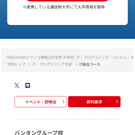
※連携している通信制大学にて大卒資格を取得
KADOKAWAドワンゴ情報工科学院 大学部 - IT・プログラミング・コンピ
学部トップ
IT・プログラミング学部
IT総合コース
イベント・説明会
資料請求
バンタングループ校