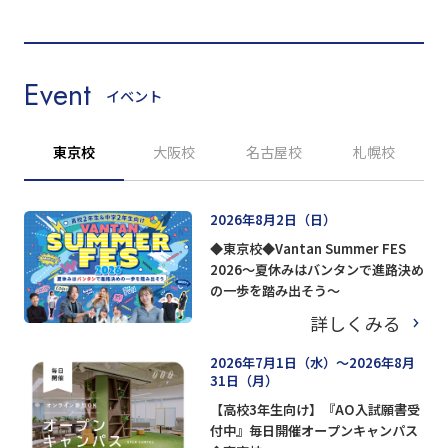
Event
イベント
東京校
大阪校
名古屋校
札幌校
2026年8月2日（日）
◆東京校◆Vantan Summer FES
2026～夏休みはバンタンで進路決め
の一歩を踏み出そう～
詳しくみる
2026年7月1日（水）～2026年8月
31日（月）
【高校3年生向け】『AO入試願書受
付中』毎日開催オープンキャンパス