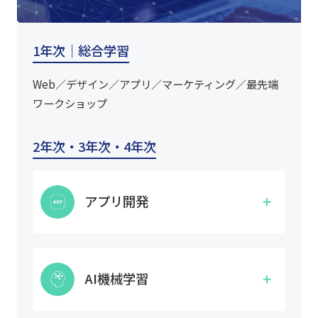
1年次｜総合学習
Web／デザイン／アプリ／マーケティング／最先端
ワークショップ
2年次・3年次・4年次
アプリ開発
モバイルアプリやWebアプリといったより身近な
モバイルデバイスで動作するアプリ開発に特化し
AI機械学習
て学びます。また、プログラミングの技術だけで
なく、ソフトウェアの設計力なども養います。