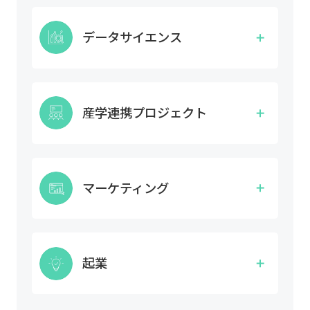
即戦力として働くAIエンジニアになるために必要
な環境構築、データ収集、機械学習のモデル構
データサイエンス
築、実装といった広いスキルを習得することがで
きます。
データ分析や解析だけでなく、データの活用によ
る価値の創造・発見と、専門知識の習得による論
産学連携プロジェクト
理的思考力を養うことで、高い技術力を持ったデ
ータサイエンティストを育成します。
企業から課題をいただき、課題に対するサービス
やアプリの開発をゴールに、リサーチ・企画・制
マーケティング
作・プレゼンテーションまでを行います。
サイト分析・SEO・リスティング広告・ディスプ
レイ広告・SNS広告など幅広く学ぶことで効果的
起業
なWeb広告のプランニングと運用ができるマーケ
ターを育成します。
自身のアイディアを事業計画へ落とし込み、投資