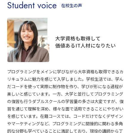
Student voice
在校生の声
大学資格も取得して
価値あるIT人材になりたい
プログラミングをメインに学びながら大卒資格も取得できるカ
リキュラムに魅力を感じて入学しました。学校生活では、学ん
だコードを使って実際に制作物を作り、学びが形になる過程が
楽しいと感じています。一方、大学と並行してプログラミング
の復習も行うダブルスクールの学習量の多さは大変ですが、復
習を通じて理解を深め、様々な面で活用できることにやりがい
を感じています。在籍コースでは、コードだけでなくデザイン
やマーケティングなど、プログラミングに間接的に関わる多角
的な分野も学べていることに満足しており、現役の講師から丁