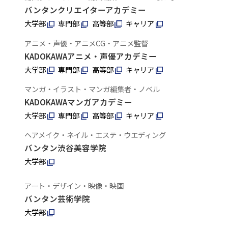
バンタンクリエイターアカデミー
大学部
専門部
高等部
キャリア
アニメ・声優・アニメCG・アニメ監督
KADOKAWAアニメ・声優アカデミー
大学部
専門部
高等部
キャリア
マンガ・イラスト・マンガ編集者・ノベル
KADOKAWAマンガアカデミー
大学部
専門部
高等部
キャリア
ヘアメイク・ネイル・エステ・ウエディング
バンタン渋谷美容学院
大学部
アート・デザイン・映像・映画
バンタン芸術学院
大学部