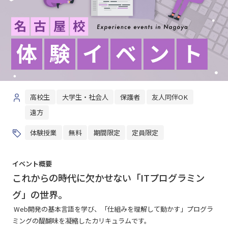
高校生
大学生・社会人
保護者
友人同伴OK
遠方
体験授業
無料
期間限定
定員限定
イベント概要
これからの時代に欠かせない「ITプログラミン
グ」の世界。
Web開発の基本言語を学び、「仕組みを理解して動かす」プログラ
ミングの醍醐味を凝縮したカリキュラムです。