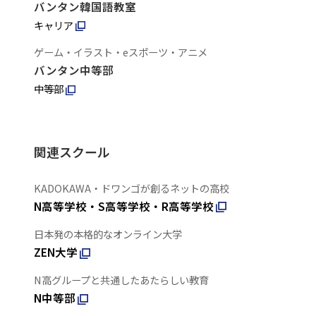
バンタン韓国語教室
キャリア
ゲーム・イラスト・eスポーツ・アニメ
バンタン中等部
中等部
関連スクール
KADOKAWA・ドワンゴが創るネットの高校
N高等学校・S高等学校・R高等学校
日本発の本格的なオンライン大学
ZEN大学
N高グループと共通したあたらしい教育
N中等部