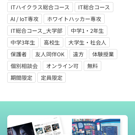
ITハイクラス総合コース
IT総合コース
AI / IoT専攻
ホワイトハッカー専攻
IT総合コース_大学部
中学1・2年生
中学3年生
高校生
大学生・社会人
保護者
友人同伴OK
遠方
体験授業
個別相談会
オンライン可
無料
期間限定
定員限定