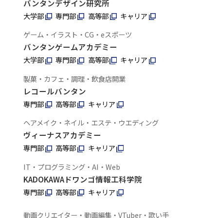
バンタンデザイン研究所
大学部
専門部
高等部
キャリア
ゲーム・イラスト・CG・eスポーツ
バンタンゲームアカデミー
大学部
専門部
高等部
キャリア
製菓・カフェ・調理・飲食店開業
レコールバンタン
専門部
高等部
キャリア
ヘアメイク・ネイル・エステ・ウエディング
ヴィーナスアカデミー
専門部
高等部
キャリア
IT・プログラミング・AI・Web
KADOKAWAドワンゴ情報工科学院
専門部
高等部
キャリア
動画クリエイター・動画編集・VTuber・歌い手